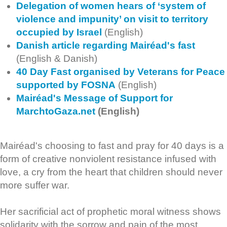
Delegation of women hears of ‘system of
violence and impunity’ on visit to territory
occupied by Israel
(English)
Danish article regarding Mairéad's fast
(English & Danish)
40 Day Fast organised by Veterans for Peace
supported by FOSNA
(English)
Mairéad'
s Message of Support for
MarchtoGaza.net
(English)
Mairéad's choosing to fast and pray for 40 days is a
form of creative nonviolent resistance infused with
love, a cry from the heart that children should never
more suffer war.
Her sacrificial act of prophetic moral witness shows
solidarity with the sorrow and pain of the most