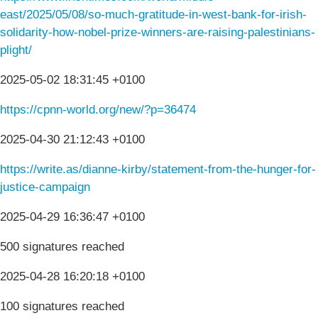
east/2025/05/08/so-much-gratitude-in-west-bank-for-irish-
solidarity-how-nobel-prize-winners-are-raising-palestinians-
plight/
2025-05-02 18:31:45 +0100
https://cpnn-world.org/new/?p=36474
2025-04-30 21:12:43 +0100
https://write.as/dianne-kirby/statement-from-the-hunger-for-
justice-campaign
2025-04-29 16:36:47 +0100
500 signatures reached
2025-04-28 16:20:18 +0100
100 signatures reached