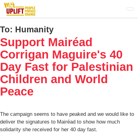
Skip
to
main
content
To:
Humanity
Support Mairéad
Corrigan Maguire's 40
Day Fast for Palestinian
Children and World
Peace
The campaign seems to have peaked and we would like to
deliver the signatures to Mairéad to show how much
solidarity she received for her 40 day fast.