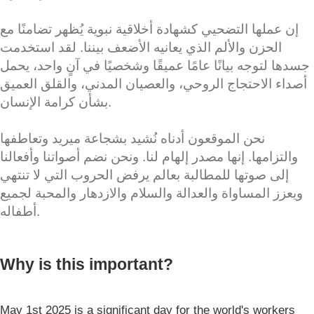
إن عملها التضحيي كشهادة أخلاقية نبوية يُظهر تضامنًا مع
الحزن والألم الذي يعانيه الأضعف بيننا. لقد استخدمت
جسدها لتوجه بيانًا عامًا عميقًا وشخصيًا في آنٍ واحد، يحمل
أصداء الاحتجاج الروحي، والعصيان المدني، والقلق العميق
بشأن كرامة الإنسان.
نحن الموقعون أدناه نُشيد بشجاعة ميريد وتعاطفها
والتزامها. إنها مصدر إلهام لنا. ونحن نضم أصواتنا وأفعالنا
إلى صوتها للمطالبة بعالم يرفض الحروب التي لا تنتهي
ويعزز المساواة والعدالة والسلام والازدهار والمحبة لجميع
أطفاله.
Why is this important?
May 1st 2025 is a significant day for the world's workers